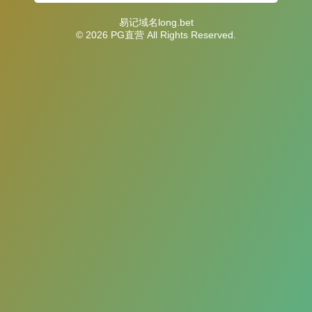
易记域名long.bet
© 2026 PG直营 All Rights Reserved.