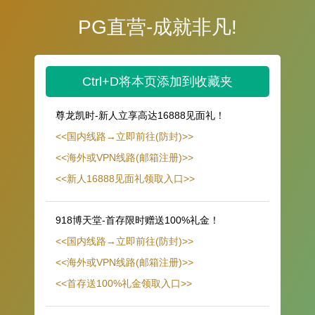
PG直营-成就非凡!
Ctrl+D将本页添加到收藏夹
尊龙凯时-新人立享高达16888见面礼！
<<国内线路→立即前往(防封)>>
<<海外或VPN线路(邮箱注册)>>
<<新人16888见面礼领取入口>>
918博天堂-首存限时赠送100%礼金！
<<国内线路→立即前往(防封)>>
<<海外或VPN线路(邮箱注册)>>
<<首存送100%礼金领取入口>>